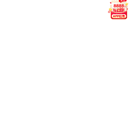
VERSION CONTROL
8/6/2026,
DASHBOARD
8:21:31 AM
不做一锤子买卖，2026国际足联世界杯 陪你长期看球
v7.4.0
推出多端同步
综合体育，2026国际足联世界杯 不忽视小众热爱
33
↑ 18次/年
自研播放器技术突破，延迟降低。
476万+
↑ +13.9%